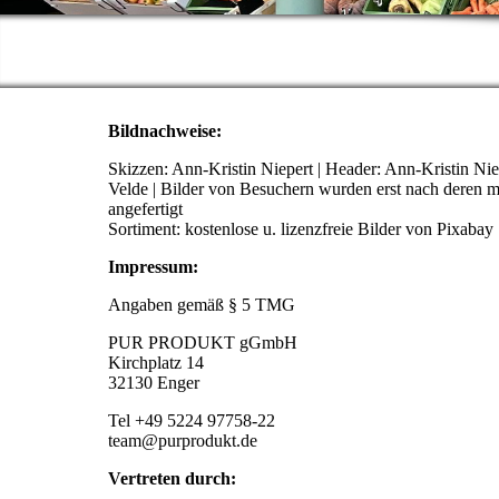
Bildnachweise:
Skizzen: Ann-Kristin Niepert | Header: Ann-Kristin N
Velde | Bilder von Besuchern wurden erst nach deren
angefertigt
Sortiment: kostenlose u. lizenzfreie Bilder von Pixabay
Impressum:
Angaben gemäß § 5 TMG
PUR PRODUKT gGmbH
Kirchplatz 14
32130 Enger
Tel +49 5224 97758-22
team@purprodukt.de
Vertreten durch: