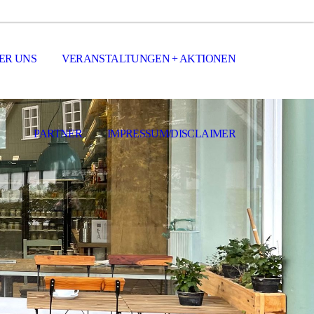
ER UNS
VERANSTALTUNGEN + AKTIONEN
PARTNER
IMPRESSUM/DISCLAIMER