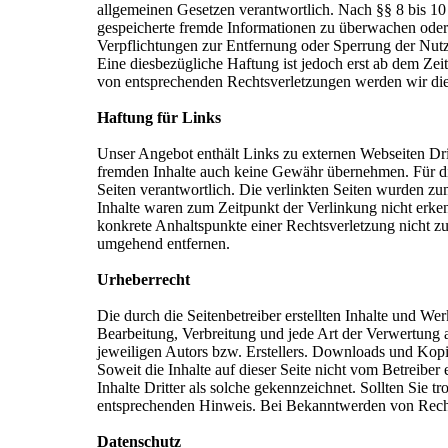
allgemeinen Gesetzen verantwortlich. Nach §§ 8 bis 10 
gespeicherte fremde Informationen zu überwachen oder 
Verpflichtungen zur Entfernung oder Sperrung der Nut
Eine diesbezügliche Haftung ist jedoch erst ab dem Ze
von entsprechenden Rechtsverletzungen werden wir die
Haftung für Links
Unser Angebot enthält Links zu externen Webseiten Drit
fremden Inhalte auch keine Gewähr übernehmen. Für die I
Seiten verantwortlich. Die verlinkten Seiten wurden z
Inhalte waren zum Zeitpunkt der Verlinkung nicht erkenn
konkrete Anhaltspunkte einer Rechtsverletzung nicht 
umgehend entfernen.
Urheberrecht
Die durch die Seitenbetreiber erstellten Inhalte und We
Bearbeitung, Verbreitung und jede Art der Verwertung 
jeweiligen Autors bzw. Erstellers. Downloads und Kopie
Soweit die Inhalte auf dieser Seite nicht vom Betreiber
Inhalte Dritter als solche gekennzeichnet. Sollten Sie
entsprechenden Hinweis. Bei Bekanntwerden von Recht
Datenschutz