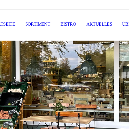
TSEITE
SORTIMENT
BISTRO
AKTUELLES
ÜB