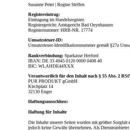
Susanne Peter | Regine Steffen
Registereintrag:
Eintragung im Handelsregister.
Registergericht: Amtsgericht Bad Oeynhausen
Registernummer: HRB-NR. 17774
Umsatzsteuer-ID:
Umsatzsteuer-Identifikationsnummer gemäß §27a Umsa
Bankverbindung:
Sparkasse Herford
IBAN: DE 33 4945 0120 0000 0408 40
BIC: WLAHDE44XXX
Verantwortlich für den Inhalt nach § 55 Abs. 2 RSt
PUR PRODUKT gGmbH
Kirchplatz 14
32130 Enger
Haftungsausschluss:
Haftung für Inhalte
Die Inhalte unserer Seiten wurden mit größter Sorgfalt er
jedoch keine Gewähr übernehmen. Als Diensteanbieter 